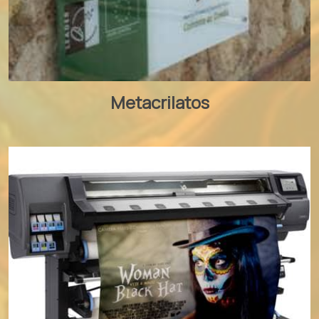
Metacrilatos