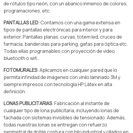
de rótulos tipo neón, con un abanico inmenso de colores,
programaciones, etc.
PANTALLAS LED
. Contamos con una gama extensa en
tipos de pantallas electrónicas para interior y para
exterior. Pantallas planas, curvas, totem led, cruces de
farmacia, banderolas para parking, gafas para óptica etc.
Todas ellas programables con proyección de video
bluetooth o wifi.
FOTOMURALES
. Aplicamos en cualquier pared que lo
permita infinidad de imágenes con vinilo laminado 3M y
siempre impresos con tecnología HP Látex en alta
definición.
LONAS PUBLICITARIAS
. Fabricación al instante de
cualquier tipo de lona publicitaria, incluyendo lonas de
fachada con sistemas invisibles de tensionado. Además,
todas nuestras lonas se entregan con refuerzo
perimetral de doble costura con hilo industrial y ollados en