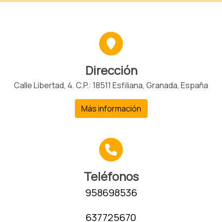
Dirección
Calle Libertad, 4. C.P.: 18511 Esfiliana, Granada, España
Más información
Teléfonos
958698536
637725670