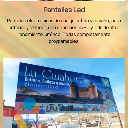
Pantallas Led
Pantallas electrónicas de cualquier tipo y tamaño, para
interior y exterior, con definiciones HD y leds de alto
rendimiento lumínico. Todas completamente
programables.