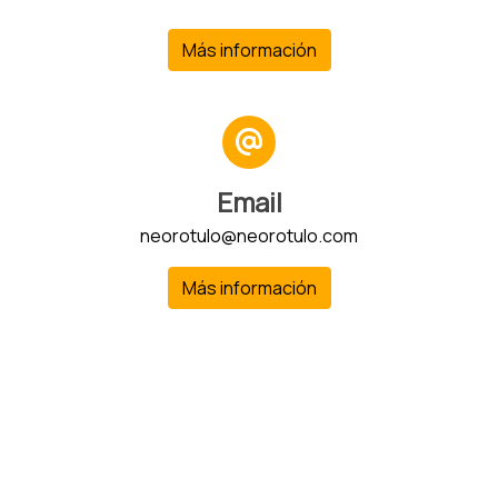
Más información
Email
neorotulo@neorotulo.com
Más información