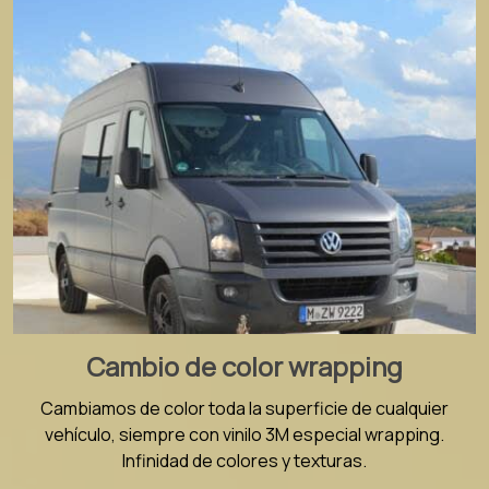
Cambio de color wrapping
Cambiamos de color toda la superficie de cualquier
vehículo, siempre con vinilo 3M especial wrapping.
Infinidad de colores y texturas.